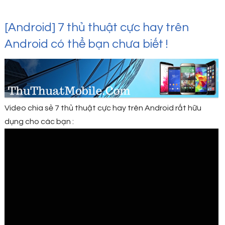
[Android] 7 thủ thuật cực hay trên
Android có thể bạn chưa biết !
Video chia sẻ 7 thủ thuật cực hay trên Android rất hữu
dụng cho các bạn :