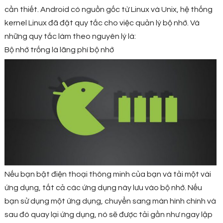
cần thiết. Android có nguồn gốc từ Linux và Unix, hệ thống
kernel Linux đã đặt quy tắc cho việc quản lý bộ nhớ. Và
những quy tắc làm theo nguyên lý là:
Bộ nhớ trống là lãng phí bộ nhớ
Nếu bạn bật điện thoại thông minh của bạn và tải một vài
ứng dụng, tất cả các ứng dụng này lưu vào bộ nhớ. Nếu
bạn sử dụng một ứng dụng, chuyển sang màn hình chính và
sau đó quay lại ứng dụng, nó sẽ được tải gần như ngay lập