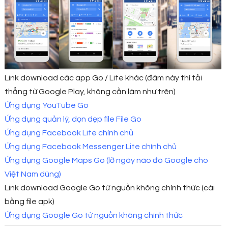
Link download các app Go / Lite khác (đám này thì tải
thẳng từ Google Play, không cần làm như trên)
Ứng dụng YouTube Go
Ứng dụng quản lý, dọn dẹp file File Go
Ứng dụng Facebook Lite chính chủ
Ứng dụng Facebook Messenger Lite chính chủ
Ứng dụng Google Maps Go (lỡ ngày nào đó Google cho
Việt Nam dùng)
Link download Google Go từ nguồn không chính thức (cài
bằng file apk)
Ứng dụng Google Go từ nguồn không chính thức