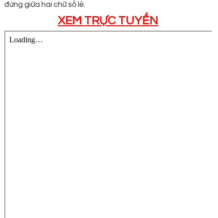
đứng giữa hai chữ số lẻ.
XEM TRỰC TUYẾN