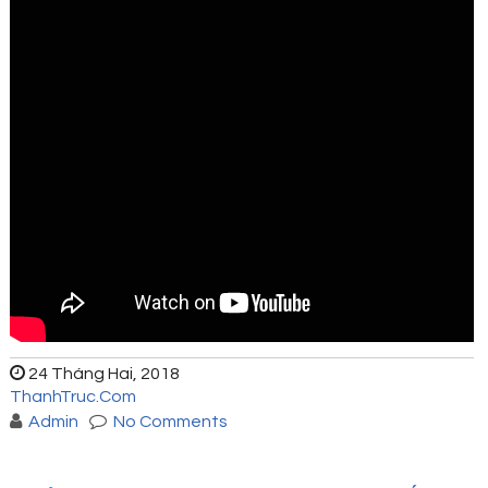
24 Tháng Hai, 2018
ThanhTruc.Com
Admin
No Comments