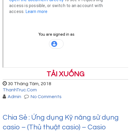
TẢI XUỐNG
30 Tháng Tám, 2018
ThanhTruc.Com
Admin
No Comments
Chia Sẻ : Ứng dụng Kỹ năng sử dụng
casio – (Thủ thuật casio) – Casio