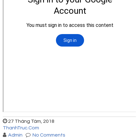
27 Tháng Tám, 2018
ThanhTruc.Com
Admin
No Comments