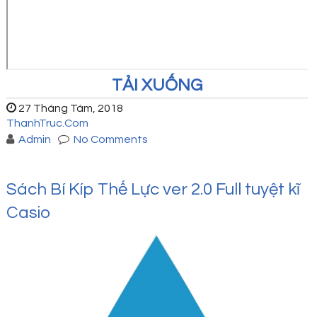
TẢI XUỐNG
27 Tháng Tám, 2018
ThanhTruc.Com
Admin
No Comments
Sách Bí Kíp Thế Lực ver 2.0 Full tuyệt kĩ
Casio