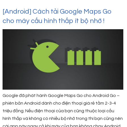
[Android] Cách tải Google Maps Go
cho máy cấu hình thấp ít bộ nhớ !
Google đã phát hành Google Maps Go cho Android Go –
phiên bản Android dành cho điện thoại giá rẻ tầm 2-3-4
triệu đồng. Nếu điện thoại của bạn cũng thuộc loại cấu
hình thấp và không có nhiều bộ nhớ trong thì bạn cũng nên
cài app này ngay cả khi máy của bạn không chạy Android