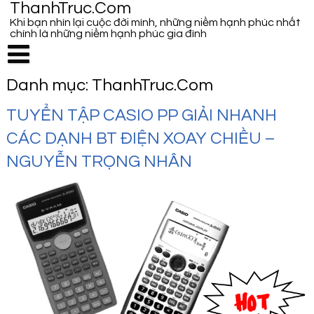
ThanhTruc.Com
Khi bạn nhìn lại cuộc đời mình, những niềm hạnh phúc nhất
chính là những niềm hạnh phúc gia đình
Danh mục:
ThanhTruc.Com
TUYỂN TẬP CASIO PP GIẢI NHANH
CÁC DẠNH BT ĐIỆN XOAY CHIỀU –
NGUYỄN TRỌNG NHÂN