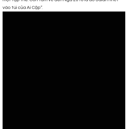
vào túi của Ai Cập”.