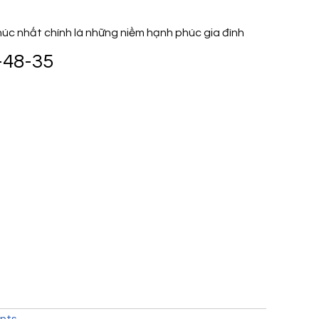
phúc nhất chính là những niềm hạnh phúc gia đình
-48-35