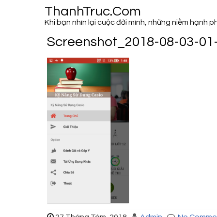
ThanhTruc.Com
Khi bạn nhìn lại cuộc đời mình, những niềm hạnh 
Screenshot_2018-08-03-01