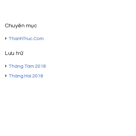
Chuyên mục
ThanhTruc.Com
Lưu trữ
Tháng Tám 2018
Tháng Hai 2018